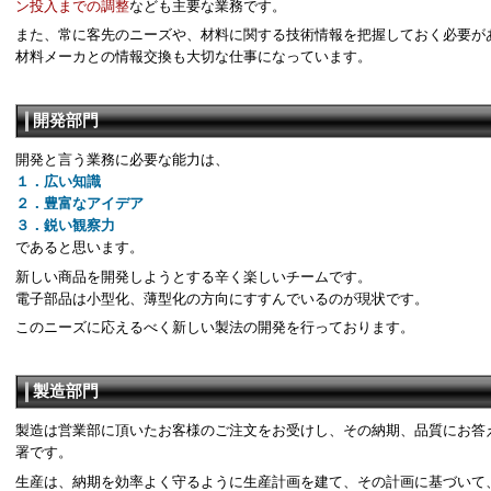
ン投入までの調整
なども主要な業務です。
また、常に客先のニーズや、材料に関する技術情報を把握しておく必要が
材料メーカとの情報交換も大切な仕事になっています。
開発部門
開発と言う業務に必要な能力は、
１．広い知識
２．豊富なアイデア
３．鋭い観察力
であると思います。
新しい商品を開発しようとする辛く楽しいチームです。
電子部品は小型化、薄型化の方向にすすんでいるのが現状です。
このニーズに応えるべく新しい製法の開発を行っております。
製造部門
製造は営業部に頂いたお客様のご注文をお受けし、その納期、品質にお答
署です。
生産は、納期を効率よく守るように生産計画を建て、その計画に基づいて