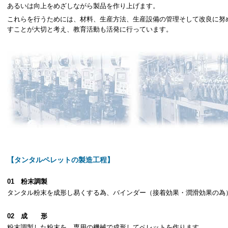
あるいは向上をめざしながら製品を作り上げます。
これらを行うためには、材料、生産方法、生産設備の管理そして改良に努
すことが大切と考え、教育活動も活発に行っています。
【タンタルペレットの製造工程】
01 粉末調製
タンタル粉末を成形し易くする為、バインダー（接着効果・潤滑効果の為
02 成 形
粉末調製した粉末を、専用の機械で成形してペレットを作ります。