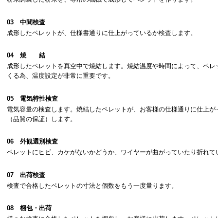
03 中間検査
成形したペレットが、仕様書通りに仕上がっているか検査します。
04 焼 結
成形したペレットを真空中で焼結します。焼結温度や時間によって、ペレ
くる為、温度設定が非常に重要です。
05 電気特性検査
電気容量の検査します。焼結したペレットが、お客様の仕様通りに仕上が
（品質の保証）します。
06 外観選別検査
ペレットにヒビ、カケがないかどうか、ワイヤーが曲がっていたり折れて
07 出荷検査
検査で合格したペレットの寸法と個数をもう一度量ります。
08 梱包・出荷