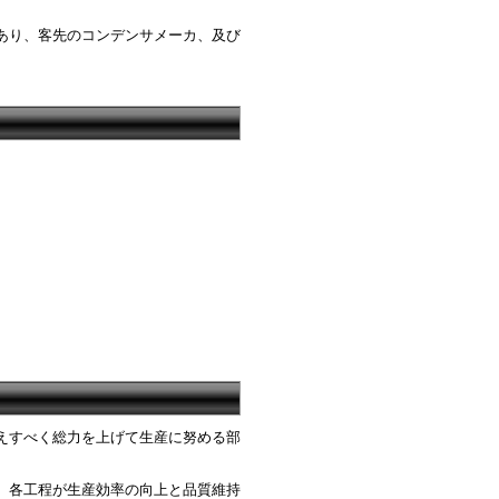
あり、客先のコンデンサメーカ、及び
えすべく総力を上げて生産に努める部
、各工程が生産効率の向上と品質維持