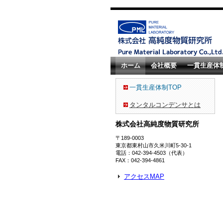
ホーム
会社概要
一貫生産体
一貫生産体制TOP
タンタルコンデンサとは
株式会社高純度物質研究所
〒189-0003
東京都東村山市久米川町5-30-1
電話：042-394-4503（代表）
FAX：042-394-4861
アクセスMAP