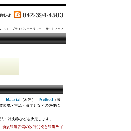
GLISH
プライバシーポリシー
サイトマップ
に、
Material
（材料）、
Method
（製
業環境・室温・湿度）などの製作に
法・計測器なども決定します。
、新規製造設備の設計開発と製造ライ